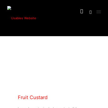
Fruit Custard